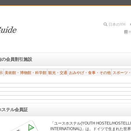
内の会員割引施設
示
美術館・博物館・科学館
観光・交通
おみやげ・食事・その他
スポーツ
ホステル会員証
「ユースホステル(YOUTH HOSTEL/HOSTELL
INTERNATIONAL)」は、ドイツで生まれた世