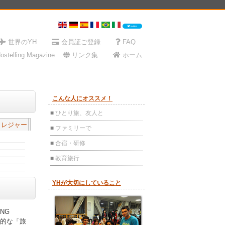
・レジャー
ING
界的な「旅