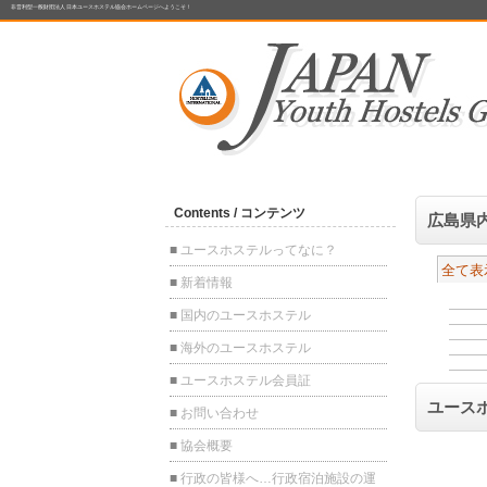
非営利型一般財団法人 日本ユースホステル協会ホームページへようこそ！
広島県
全て表
ユース