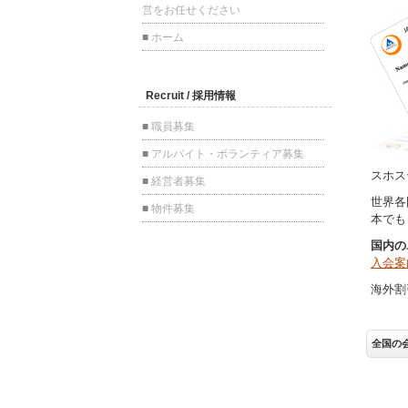
スホス
世界各
本でも
国内の
入会案
海外割
全国の