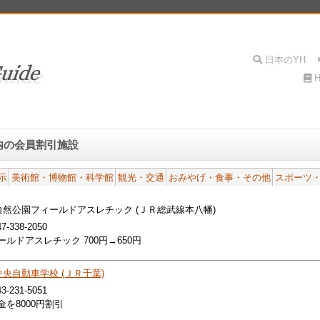
内の会員割引施設
示
美術館・博物館・科学館
観光・交通
おみやげ・食事・その他
スポーツ
自然公園フィールドアスレチック (ＪＲ総武線本八幡)
47-338-2050
ールドアスレチック 700円→650円
央自動車学校 (ＪＲ千葉)
43-231-5051
金を8000円割引