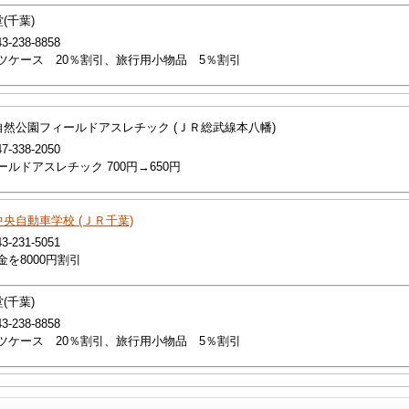
(千葉)
43-238-8858
ツケース 20％割引、旅行用小物品 5％割引
自然公園フィールドアスレチック (ＪＲ総武線本八幡)
47-338-2050
ールドアスレチック 700円→650円
央自動車学校 (ＪＲ千葉)
43-231-5051
金を8000円割引
(千葉)
43-238-8858
ツケース 20％割引、旅行用小物品 5％割引