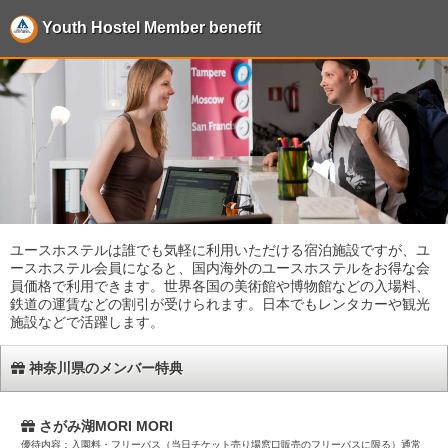
Youth Hostel Member benefit
ユースホステルは誰でも気軽に利用いただける宿泊施設ですが、ユ
ースホステル会員になると、国内海外のユースホステルをお得な会
員価格で利用できます。世界各国の美術館や博物館などの入場料、
鉄道の運賃などの割引が受けられます。日本でもレンタカーや観光
施設などで活躍します。
神奈川県のメンバー特典
さがみ湖MORI MORI
優待内容：入園料・フリーパス（当日チケット売り場窓口販売のフリーパスに限る）通常