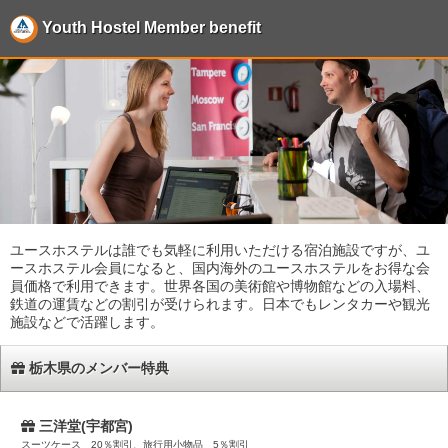
Youth Hostel Member benefit
ユースホステルは誰でも気軽に利用いただける宿泊施設ですが、ユ
ースホステル会員になると、国内海外のユースホステルをお得な会
員価格で利用できます。世界各国の美術館や博物館などの入場料、
鉄道の運賃などの割引が受けられます。日本でもレンタカーや観光
施設などで活躍します。
栃木県のメンバー特典
三洋堂(宇都宮)
スーツケース 20％割引、旅行用小物品 5％割引