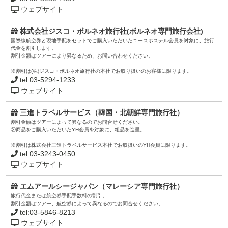
ウェブサイト
株式会社ジスコ・ボルネオ旅行社(ボルネオ専門旅行会社)
国際線航空券と現地手配をセットでご購入いただいたユースホステル会員を対象に、旅行
代金を割引します。
割引金額はツアーにより異なるため、お問い合わせください。
※割引は(株)ジスコ・ボルネオ旅行社の本社でお取り扱いのお客様に限ります。
tel:03-5294-1233
ウェブサイト
三進トラベルサービス（韓国・北朝鮮専門旅行社）
割引金額はツアーによって異なるのでお問合せください。
②商品をご購入いただいたYH会員を対象に、粗品を進呈。
※割引は株式会社三進トラベルサービス本社でお取扱いのYH会員に限ります。
tel:03-3243-0450
ウェブサイト
エムアールシージャパン（マレーシア専門旅行社）
旅行代金または航空券手配手数料の割引。
割引金額はツアー、航空券によって異なるのでお問合せください。
tel:03-5846-8213
ウェブサイト