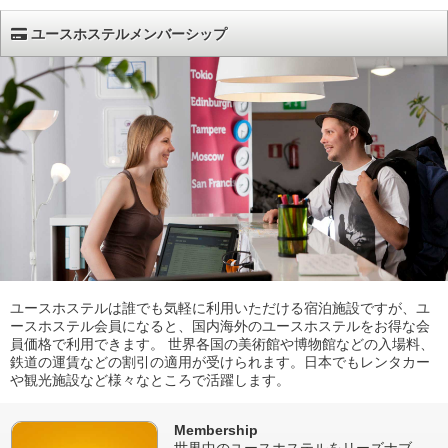
ユースホステルメンバーシップ
ユースホステルは誰でも気軽に利用いただける宿泊施設ですが、ユ
ースホステル会員になると、国内海外のユースホステルをお得な会
員価格で利用できます。 世界各国の美術館や博物館などの入場料、
鉄道の運賃などの割引の適用が受けられます。日本でもレンタカー
や観光施設など様々なところで活躍します。
Membership