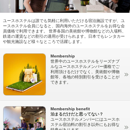
ユースホステルは誰でも気軽に利用いただける宿泊施設ですが、ユ
ースホステル会員になると、国内海外のユースホステルをお得な会
員価格で利用できます。 世界各国の美術館や博物館などの入場料、
鉄道の運賃などの割引の適用が受けられます。日本でもレンタカー
や観光施設など様々なところで活躍します。
Membership
世界中のユースホステルをリーズナブ
ルなユースホステルメンバー価格でご
利用頂けるだけでなく、美術館や博物
館等、各地の特別割引を受けることが
できます。
Membership benefit
泊まるだけだと思ってない？
ユースホステルメンバーにはユースホ
ステル宿泊料の割引き以外にもお得な
特典があります。