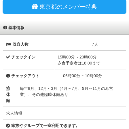
東京都のメンバー特典
基本情報
収容人数
7人
チェックイン
15時00分 ~ 20時00分
夕食予定者は18:00まで
チェックアウト
06時00分 ~ 10時00分
毎年8月、12月～3月（4月～7月、9月～11月のみ営
休
業）、その他臨時休館あり
館
求人情報
家族やグループで一室利用できます。