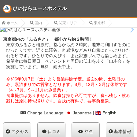
ひのはらユースホステル
ホーム
国内
関東エリア
東京都
東京都内の「ふるさと」 都心から約２時間！
東京のふるさと檜原村。都心から約２時間。週末に利用するのに
ぴったりです。近くに渓谷、奇岩滝などあり自然にたっぷりひた
れる所です。ひとりでのんびり、また家族づれでも楽しめます。
希望者は毎日曜日、ペアレントと周辺の低山を歩く「山歩会」を
実施しています。無料、雨天中止。
令和6年9月7日（土）より営業再開予定。当面の間、土曜日の
み、素泊まりでの営業となります。8月、12月～3月は休館です
（4～7月、9～11月のみ営業）。
食事提供はありません。飲食は持ち込可ですが、食べ残し・飲み
残しは原則持ち帰りです。自炊は有料で、要事前相談。
Change Language:
Japanese
|
English
アクセス
口コミ
料金
基本情報