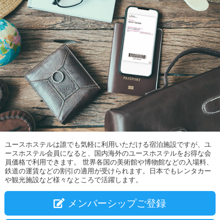
ユースホステルは誰でも気軽に利用いただける宿泊施設ですが、ユ
ースホステル会員になると、国内海外のユースホステルをお得な会
員価格で利用できます。 世界各国の美術館や博物館などの入場料、
鉄道の運賃などの割引の適用が受けられます。日本でもレンタカー
や観光施設など様々なところで活躍します。
メンバーシップご登録