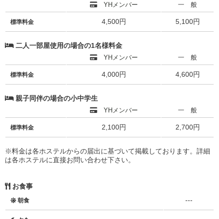
YHメンバー
一 般
4,500円
5,100円
標準料金
二人一部屋使用の場合の1名様料金
YHメンバー
一 般
4,000円
4,600円
標準料金
親子同伴の場合の小中学生
YHメンバー
一 般
2,100円
2,700円
標準料金
※料金は各ホステルからの届出に基づいて掲載しております。詳細
は各ホステルに直接お問い合わせ下さい。
お食事
---
朝食