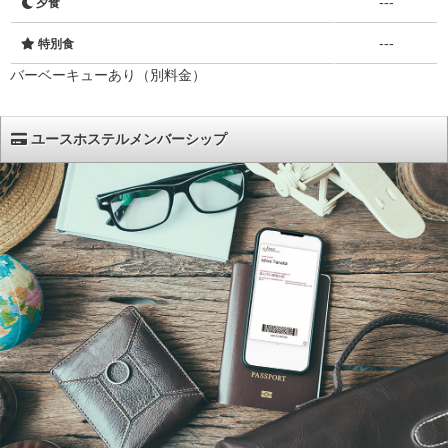
---
夕食
---
特別食
バーベーキューあり（別料金）
ユースホステルメンバーシップ