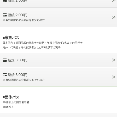
新規:2,500円
継続:2,000円
※有効期限内の会員証をお持ちの方
■家族パス
日本国内：券面記載の代表者と続柄・年齢を問わず8名までの同行者
海外：代表者とその配偶者および15歳以下の実子
新規:3,500円
継続:3,000円
※有効期限内の会員証をお持ちの方
■団体パス
10名以上の団体引率者
18歳以上