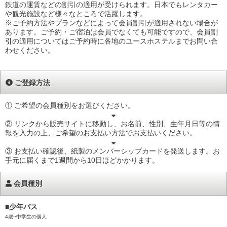
鉄道の運賃などの割引の適用が受けられます。日本でもレンタカー
や観光施設など様々なところで活躍します。
※ご予約方法やプランなどによって会員割引が適用されない場合が
あります。ご予約・ご宿泊は会員でなくても可能ですので、会員割
引の適用についてはご予約時に各地のユースホステルまでお問い合
わせください。
ご登録方法
① ご希望の会員種別をお選びください。
② リンクから販売サイトに移動し、お名前、性別、生年月日等の情
報を入力の上、ご希望のお支払い方法でお支払いください。
③ お支払い確認後、紙製のメンバーシップカードを発送します。お
手元に届くまで1週間から10日ほどかかります。
会員種別
■少年パス
4歳~中学生の個人