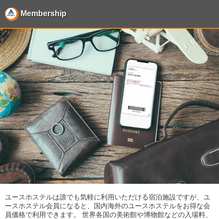
Membership
ユースホステルは誰でも気軽に利用いただける宿泊施設ですが、ユ
ースホステル会員になると、国内海外のユースホステルをお得な会
員価格で利用できます。 世界各国の美術館や博物館などの入場料、