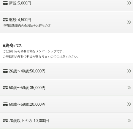
新規:5,000円
継続:4,500円
※有効期限内の会員証をお持ちの方
■終身パス
ご登録日から終身有効なメンバーシップです。
ご登録時の年齢で料金が異なりますのでご注意ください。
26歳〜49歳:50,000円
50歳〜59歳:35,000円
60歳〜69歳:20,000円
70歳以上の方:10,000円