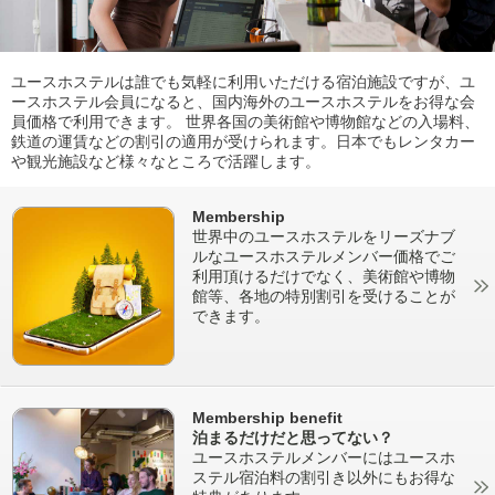
ユースホステルは誰でも気軽に利用いただける宿泊施設ですが、ユ
ースホステル会員になると、国内海外のユースホステルをお得な会
員価格で利用できます。 世界各国の美術館や博物館などの入場料、
鉄道の運賃などの割引の適用が受けられます。日本でもレンタカー
や観光施設など様々なところで活躍します。
Membership
世界中のユースホステルをリーズナブ
ルなユースホステルメンバー価格でご
利用頂けるだけでなく、美術館や博物
館等、各地の特別割引を受けることが
できます。
Membership benefit
泊まるだけだと思ってない？
ユースホステルメンバーにはユースホ
ステル宿泊料の割引き以外にもお得な