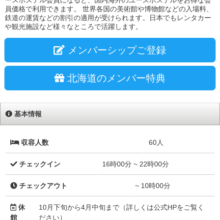
ースホステル会員になると、国内海外のユースホステルをお得な会
員価格で利用できます。 世界各国の美術館や博物館などの入場料、
鉄道の運賃などの割引の適用が受けられます。日本でもレンタカー
や観光施設など様々なところで活躍します。
メンバーシップご登録
北海道のメンバー特典
基本情報
収容人数
60人
チェックイン
16時00分 ~ 22時00分
チェックアウト
~ 10時00分
休
10月下旬から4月中旬まで（詳しくは公式HPをご覧く
館
ださい）