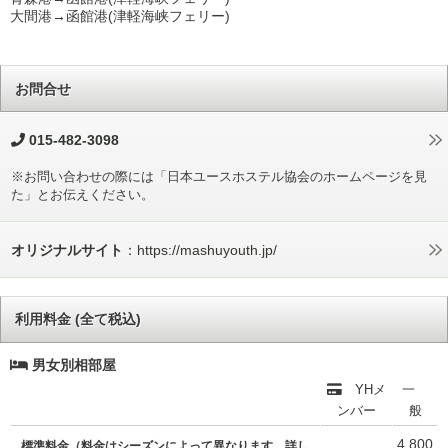
大間港→函館港(津軽海峡フェリー)
お問合せ
015-482-3098
※お問い合わせの際には「日本ユースホステル協会のホームページを見
た」とお伝えください。
オリジナルサイト
：https://mashuyouth.jp/
利用料金 (全て税込)
男女別相部屋
YHメ
一
ンバー
般
4,800
標準料金（料金はシーズンによって異なります。詳し