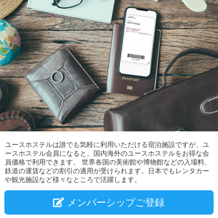
ユースホステルは誰でも気軽に利用いただける宿泊施設ですが、ユ
ースホステル会員になると、国内海外のユースホステルをお得な会
員価格で利用できます。 世界各国の美術館や博物館などの入場料、
鉄道の運賃などの割引の適用が受けられます。日本でもレンタカー
や観光施設など様々なところで活躍します。
メンバーシップご登録