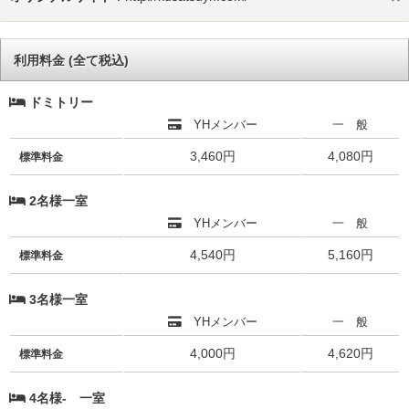
利用料金 (全て税込)
ドミトリー
YHメンバー
一 般
3,460円
4,080円
標準料金
2名様一室
YHメンバー
一 般
4,540円
5,160円
標準料金
3名様一室
YHメンバー
一 般
4,000円
4,620円
標準料金
4名様- 一室