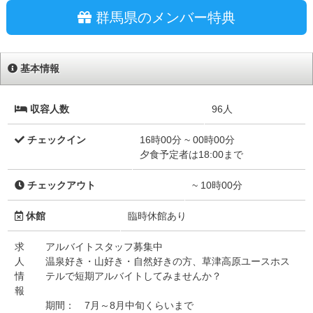
群馬県のメンバー特典
基本情報
収容人数
96人
チェックイン
16時00分 ~ 00時00分
夕食予定者は18:00まで
チェックアウト
~ 10時00分
休館
臨時休館あり
求
アルバイトスタッフ募集中
人
温泉好き・山好き・自然好きの方、草津高原ユースホス
情
テルで短期アルバイトしてみませんか？
報
期間： 7月～8月中旬くらいまで