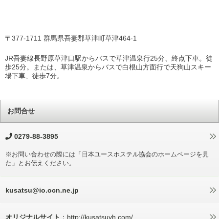
〒377-1711 群馬県吾妻郡草津町草津464-1
JR吾妻線長野原草津口駅からバスで草津温泉行25分、終点下車。徒
歩25分。または、草津温泉からバスで白根山方面行で天狗山スキー
場下車、徒歩7分。
お問合せ
0279-88-3895
※お問い合わせの際には「日本ユースホステル協会のホームページを見
た」とお伝えください。
kusatsu@io.ocn.ne.jp
オリジナルサイト
：http://kusatsuyh.com/