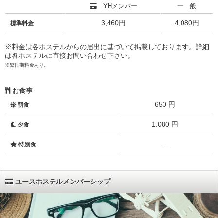
YHメンバー
一 般
3,460円
4,080円
標準料金
※料金は各ホステルからの届出に基づいて掲載しております。詳細
は各ホステルに直接お問い合わせ下さい。
※繁忙期料金あり。
お食事
650 円
朝食
1,080 円
夕食
---
特別食
ユースホステルメンバーシップ