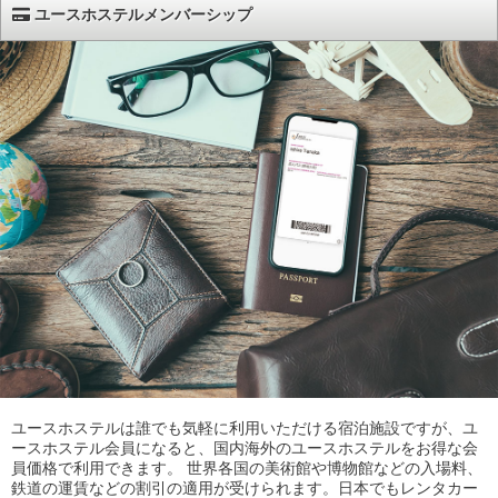
ユースホステルメンバーシップ
ユースホステルは誰でも気軽に利用いただける宿泊施設ですが、ユ
ースホステル会員になると、国内海外のユースホステルをお得な会
員価格で利用できます。 世界各国の美術館や博物館などの入場料、
鉄道の運賃などの割引の適用が受けられます。日本でもレンタカー