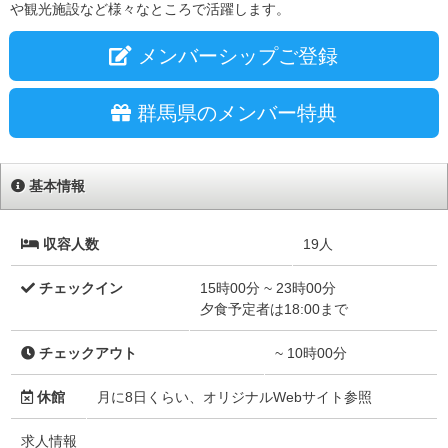
や観光施設など様々なところで活躍します。
メンバーシップご登録
群馬県のメンバー特典
基本情報
収容人数
19人
チェックイン
15時00分 ~ 23時00分
夕食予定者は18:00まで
チェックアウト
~ 10時00分
休館
月に8日くらい、オリジナルWebサイト参照
求人情報