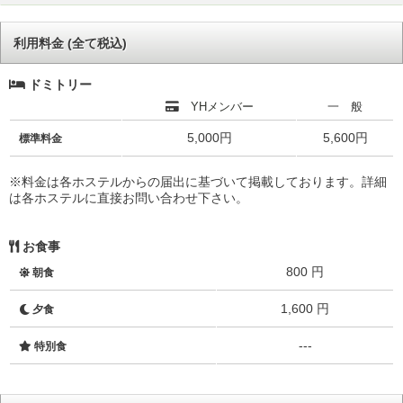
利用料金 (全て税込)
ドミトリー
YHメンバー
一 般
5,000円
5,600円
標準料金
※料金は各ホステルからの届出に基づいて掲載しております。詳細
は各ホステルに直接お問い合わせ下さい。
お食事
800 円
朝食
1,600 円
夕食
---
特別食