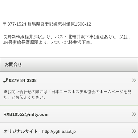
〒377-1524 群馬県吾妻郡嬬恋村鎌原1506-12
長野新幹線軽井沢駅より、バス・北軽井沢下車(送迎あり)。 又は、
JR吾妻線長野原駅より、バス・北軽井沢下車。
お問合せ
0279-84-3338
※お問い合わせの際には「日本ユースホステル協会のホームページを見
た」とお伝えください。
RXB10552@nifty.com
オリジナルサイト
：http://ygh.a.la9.jp