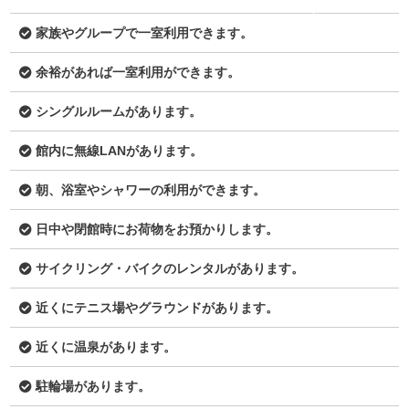
家族やグループで一室利用できます。
余裕があれば一室利用ができます。
シングルルームがあります。
館内に無線LANがあります。
朝、浴室やシャワーの利用ができます。
日中や閉館時にお荷物をお預かりします。
サイクリング・バイクのレンタルがあります。
近くにテニス場やグラウンドがあります。
近くに温泉があります。
駐輪場があります。