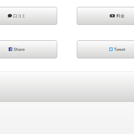
口コミ
料金
Share
Tweet