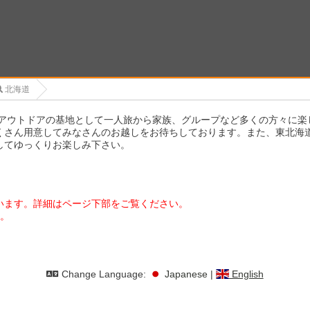
北海道
とアウトドアの基地として一人旅から家族、グループなど多くの方々に
くさん用意してみなさんのお越しをお待ちしております。また、東北海
してゆっくりお楽しみ下さい。
います。詳細はページ下部をご覧ください。
す。
Change Language:
Japanese
|
English