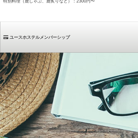
特別料理（鹿しゃぶ、鹿炙りなど）：2300円〜
ユースホステルメンバーシップ