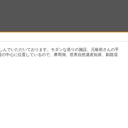
楽しんでいただいております。モダンな造りの施設、元板前さんの手
道の中心に位置しているので、摩周湖、世界自然遺産知床、釧路湿