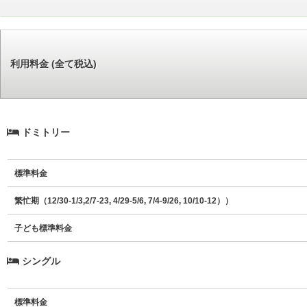
利用料金 (全て税込)
ドミトリー
標準料金
繁忙期（12/30-1/3,2/7-23, 4/29-5/6, 7/4-9/26, 10/10-12））
子ども標準料金
シングル
標準料金