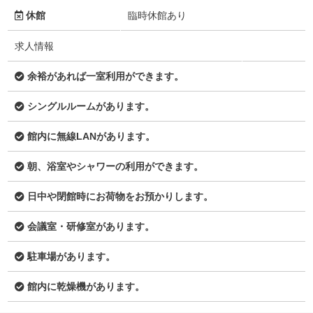
休館
臨時休館あり
求人情報
余裕があれば一室利用ができます。
シングルルームがあります。
館内に無線LANがあります。
朝、浴室やシャワーの利用ができます。
日中や閉館時にお荷物をお預かりします。
会議室・研修室があります。
駐車場があります。
館内に乾燥機があります。