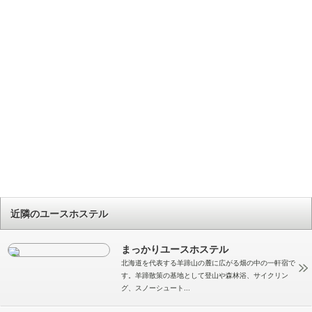
近隣のユースホステル
まっかりユースホステル
北海道を代表する羊蹄山の麓に広がる畑の中の一軒宿で
す。羊蹄散策の基地として登山や森林浴、サイクリン
グ、スノーシュート...