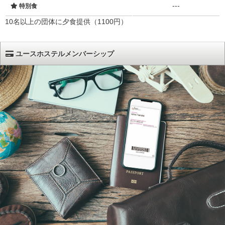
---
特別食
10名以上の団体に夕食提供（1100円）
ユースホステルメンバーシップ