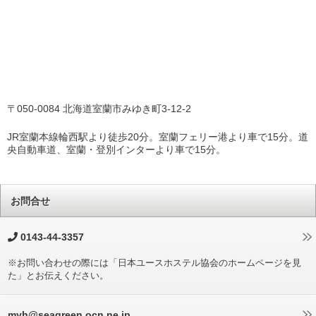
〒050-0084 北海道室蘭市みゆき町3-12-2
JR室蘭本線輪西駅より徒歩20分。室蘭フェリー港より車で15分。道
央自動車道、室蘭・登別インターより車で15分。
お問合せ
0143-44-3357
※お問い合わせの際には「日本ユースホステル協会のホームページを見
た」とお伝えください。
myh@seagreen.ocn.ne.jp