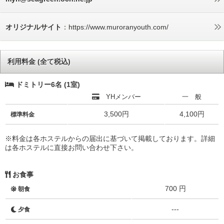
オリジナルサイト
：https://www.muroranyouth.com/
利用料金 (全て税込)
ドミトリー6名 (1室)
YHメンバー
一 般
3,500円
4,100円
標準料金
※料金は各ホステルからの届出に基づいて掲載しております。詳細
は各ホステルに直接お問い合わせ下さい。
お食事
700 円
朝食
---
夕食