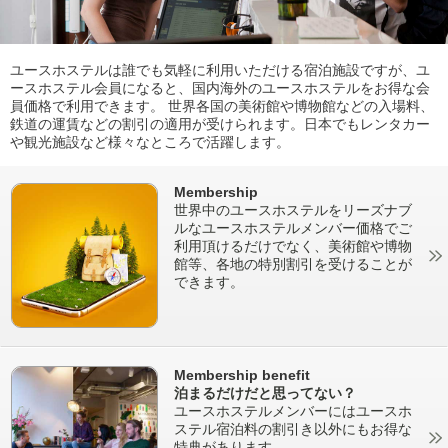
ユースホステルは誰でも気軽に利用いただける宿泊施設ですが、ユ
ースホステル会員になると、国内海外のユースホステルをお得な会
員価格で利用できます。 世界各国の美術館や博物館などの入場料、
鉄道の運賃などの割引の適用が受けられます。日本でもレンタカー
や観光施設など様々なところで活躍します。
Membership
世界中のユースホステルをリーズナブ
ルなユースホステルメンバー価格でご
利用頂けるだけでなく、美術館や博物
館等、各地の特別割引を受けることが
できます。
Membership benefit
泊まるだけだと思ってない？
ユースホステルメンバーにはユースホ
ステル宿泊料の割引き以外にもお得な
特典があります。