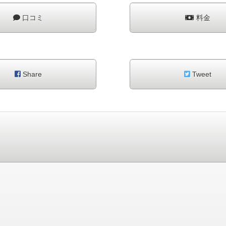
口コミ
料金
Share
Tweet