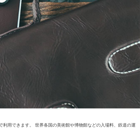
で利用できます。 世界各国の美術館や博物館などの入場料、鉄道の運