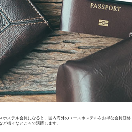
スホステル会員になると、国内海外のユースホステルをお得な会員価格
など様々なところで活躍します。