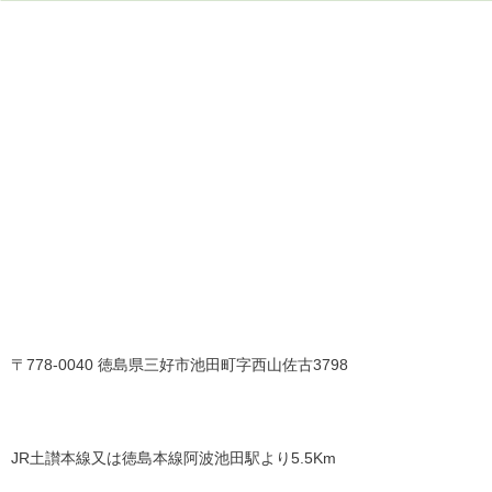
〒778-0040 徳島県三好市池田町字西山佐古3798
JR土讃本線又は徳島本線阿波池田駅より5.5Km