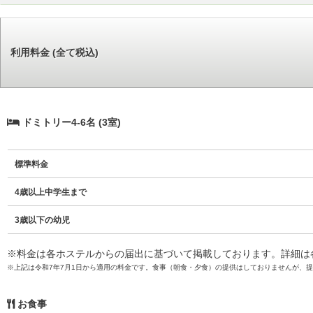
利用料金 (全て税込)
ドミトリー4-6名 (3室)
標準料金
4歳以上中学生まで
3歳以下の幼児
※料金は各ホステルからの届出に基づいて掲載しております。詳細は
※上記は令和7年7月1日から適用の料金です。食事（朝食・夕食）の提供はしておりませんが、
お食事