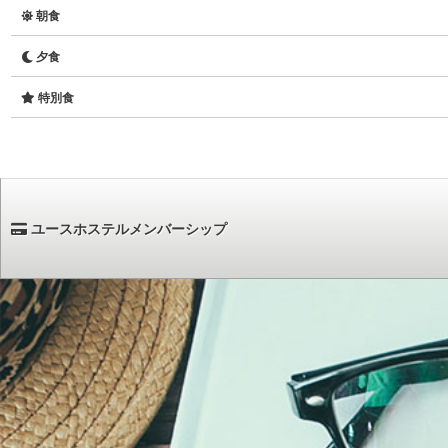
朝食
夕食
特別食
ユースホステルメンバーシップ