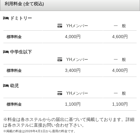
利用料金 (全て税込)
ドミトリー
YHメンバー
一 般
4,000円
4,600円
標準料金
中学生以下
YHメンバー
一 般
3,400円
4,000円
標準料金
幼児
YHメンバー
一 般
1,100円
1,100円
標準料金
※料金は各ホステルからの届出に基づいて掲載しております。詳細
は各ホステルに直接お問い合わせ下さい。
※掲載の料金は2026年4月1日から適用の料金です。