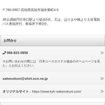
〒780-0967 高知県高知市福井東町4-5
JR土讃線円行寺口駅より徒歩5分。又は、はりまや橋より土佐電鉄
バス奥福井行、東福井下車0分。
お問合せ
088-823-0858
※お問い合わせの際には「日本ユースホステル協会のホームページを見
た」とお伝えください。
sakenokuni@shirt.ocn.ne.jp
オリジナルサイト
：https://www.kyh-sakenokuni.com/