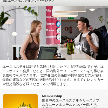
ユースホステルメンバーシップ
ユースホステルは誰でも気軽に利用いただける宿泊施設ですが、ユ
ースホステル会員になると、国内海外のユースホステルをお得な会
員価格で利用できます。 世界各国の美術館や博物館などの入場料、
鉄道の運賃などの割引の適用が受けられます。日本でもレンタカー
や観光施設など様々なところで活躍します。
Membership
世界中のユースホステルをリーズナブ
ルなユースホステルメンバー価格でご