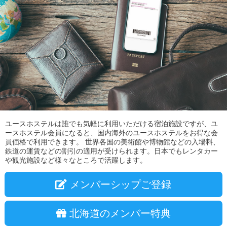
ユースホステルは誰でも気軽に利用いただける宿泊施設ですが、ユ
ースホステル会員になると、国内海外のユースホステルをお得な会
員価格で利用できます。 世界各国の美術館や博物館などの入場料、
鉄道の運賃などの割引の適用が受けられます。日本でもレンタカー
や観光施設など様々なところで活躍します。
メンバーシップご登録
北海道のメンバー特典