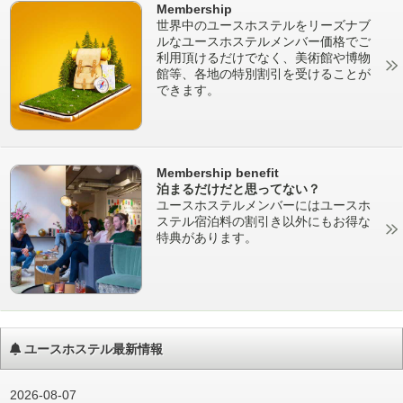
Membership
世界中のユースホステルをリーズナブ
ルなユースホステルメンバー価格でご
利用頂けるだけでなく、美術館や博物
館等、各地の特別割引を受けることが
できます。
Membership benefit
泊まるだけだと思ってない？
ユースホステルメンバーにはユースホ
ステル宿泊料の割引き以外にもお得な
特典があります。
ユースホステル最新情報
2026-08-07