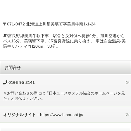
〒071-0472 北海道上川郡美瑛町字美馬牛南1-1-24
JR富良野線美馬牛駅下車、駅舎と反対側へ徒歩1分。旭川空港から
バス16分、美瑛駅下車。JR富良野線に乗り換え。 車は白金温泉-美
馬牛リバティYH20km、30分。
お問合せ
0166-95-2141
※お問い合わせの際には「日本ユースホステル協会のホームページを見
た」とお伝えください。
オリジナルサイト
：https://www.bibaushi.jp/