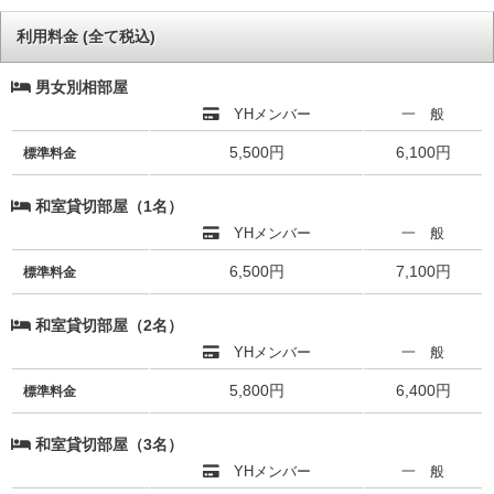
利用料金 (全て税込)
男女別相部屋
YHメンバー
一 般
5,500円
6,100円
標準料金
和室貸切部屋（1名）
YHメンバー
一 般
6,500円
7,100円
標準料金
和室貸切部屋（2名）
YHメンバー
一 般
5,800円
6,400円
標準料金
和室貸切部屋（3名）
YHメンバー
一 般