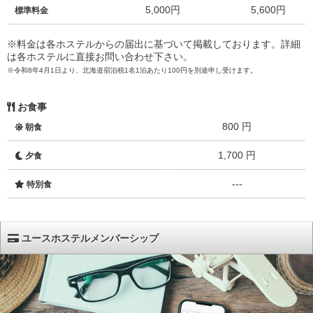
5,000円
5,600円
標準料金
※料金は各ホステルからの届出に基づいて掲載しております。詳細
は各ホステルに直接お問い合わせ下さい。
※令和8年4月1日より、北海道宿泊税1名1泊あたり100円を別途申し受けます。
お食事
800 円
朝食
1,700 円
夕食
---
特別食
ユースホステルメンバーシップ