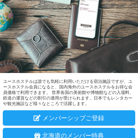
ユースホステルは誰でも気軽に利用いただける宿泊施設ですが、ユ
ースホステル会員になると、国内海外のユースホステルをお得な会
員価格で利用できます。 世界各国の美術館や博物館などの入場料、
鉄道の運賃などの割引の適用が受けられます。日本でもレンタカー
や観光施設など様々なところで活躍します。
メンバーシップご登録
北海道のメンバー特典