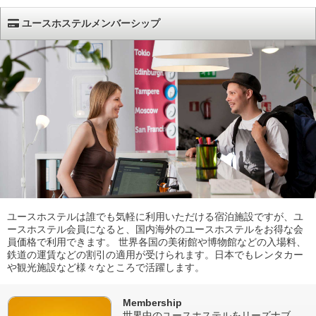
ユースホステルメンバーシップ
ユースホステルは誰でも気軽に利用いただける宿泊施設ですが、ユ
ースホステル会員になると、国内海外のユースホステルをお得な会
員価格で利用できます。 世界各国の美術館や博物館などの入場料、
鉄道の運賃などの割引の適用が受けられます。日本でもレンタカー
や観光施設など様々なところで活躍します。
Membership
世界中のユースホステルをリーズナブ