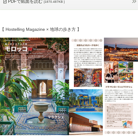
PDFで紙面を読む
[1870.487KB ]
【 Hostelling Magazine × 地球の歩き方 】