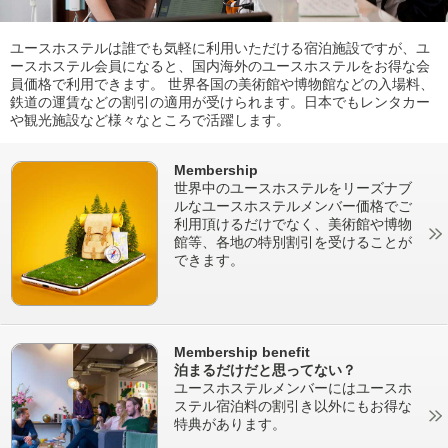
ユースホステルは誰でも気軽に利用いただける宿泊施設ですが、ユ
ースホステル会員になると、国内海外のユースホステルをお得な会
員価格で利用できます。 世界各国の美術館や博物館などの入場料、
鉄道の運賃などの割引の適用が受けられます。日本でもレンタカー
や観光施設など様々なところで活躍します。
Membership
世界中のユースホステルをリーズナブ
ルなユースホステルメンバー価格でご
利用頂けるだけでなく、美術館や博物
館等、各地の特別割引を受けることが
できます。
Membership benefit
泊まるだけだと思ってない？
ユースホステルメンバーにはユースホ
ステル宿泊料の割引き以外にもお得な
特典があります。