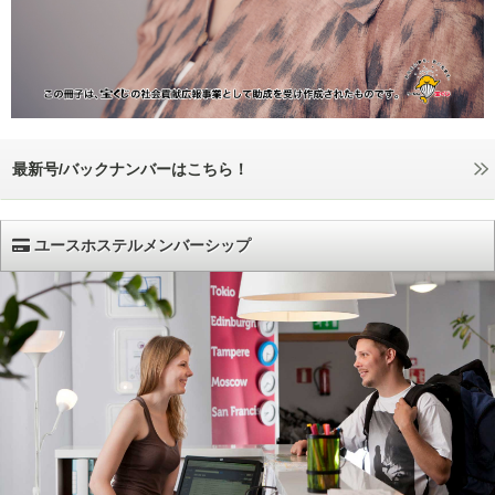
最新号/バックナンバーはこちら！
ユースホステルメンバーシップ