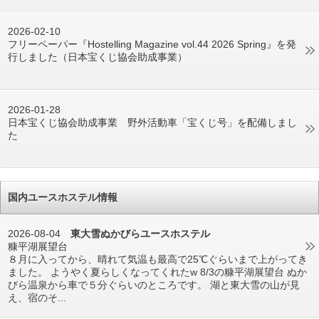
2026-02-10
フリーペーパー『Hostelling Magazine vol.44 2026 Spring』を発
行しました（日本宝くじ協会助成事業）
2026-01-28
日本宝くじ協会助成事業 野外活動車「宝くじ号」を配備しまし
た
国内ユースホステル情報
2026-08-04
東大雪ぬかびらユースホステル
糠平湖展望台
８月に入ってから、晴れて気温も最高で25℃ぐらいまで上がってき
ました。 ようやく夏らしくなってくれたw 8/3の糠平湖展望台 ぬか
びら温泉から車で５分ぐらいのところです。 湖と東大雪の山が見
え、宿のそ...