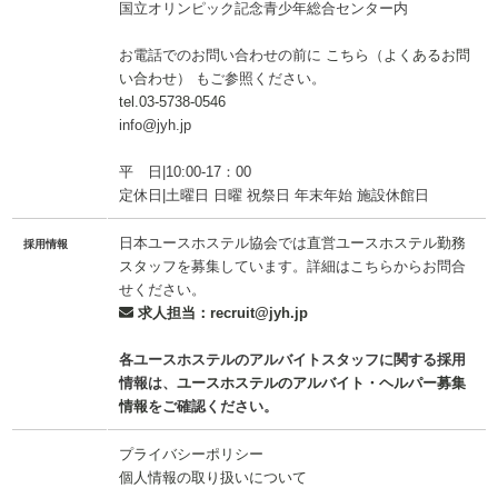
国立オリンピック記念青少年総合センター内
お電話でのお問い合わせの前に
こちら（よくあるお問
い合わせ）
もご参照ください。
tel.03-5738-0546
info@jyh.jp
平 日|10:00-17：00
定休日|土曜日 日曜 祝祭日 年末年始 施設休館日
日本ユースホステル協会では
直営ユースホステル勤務
採用情報
スタッフ
を募集しています。詳細はこちらからお問合
せください。
求人担当：recruit@jyh.jp
各ユースホステルのアルバイトスタッフに関する採用
情報は、
ユースホステルのアルバイト・ヘルパー募集
情報
をご確認ください。
プライバシーポリシー
個人情報の取り扱いについて